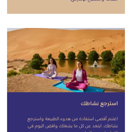
استرجع نشاطك
اغتنم أقصى استفادة من هدوء الطبيعة واسترجع
نشاطك. ابتعد عن كل ما يشغلك واقضِ اليوم في