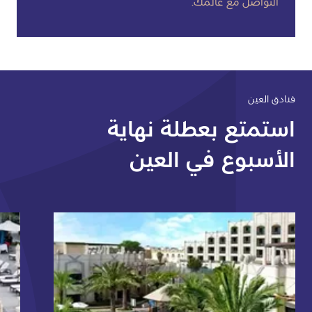
التواصل مع عالمك.
فنادق العين
استمتع بعطلة نهاية
الأسبوع في العين