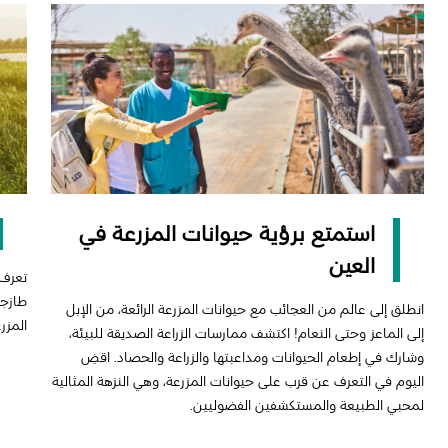
استمتع برؤية حيوانات المزرعة في
العين
تعرف 
طازجة
انطلق إلى عالم من العجائب مع حيوانات المزرعة الرائعة، من الإبل
المزر
إلى الماعز وحتى النعام! اكتشف ممارسات الزراعة الصديقة للبيئة،
وشارك في إطعام الحيوانات ومداعبتها والزراعة والحصاد. اقضِ
اليوم في التعرف عن قرب على حيوانات المزرعة، وهي النزهة المثالية
لمحبي الطبيعة والمستكشفين الفضوليين.