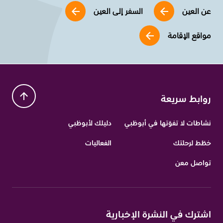
عن العين
السفر إلى العين
مواقع الإقامة
روابط سريعة
نشاطات لا تفوّتها في أبوظبي
دليلك لأبوظبي
خطّط لرحلتك
الفعاليات
تواصل معن
اشترك في النشرة الإخبارية