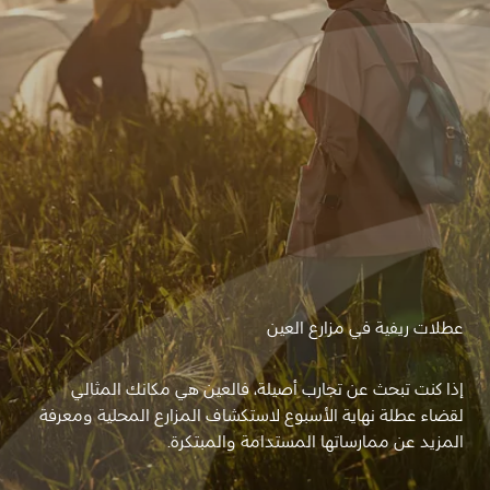
عطلات ريفية في مزارع العين
إذا كنت تبحث عن تجارب أصيلة، فالعين هي مكانك المثالي
لقضاء عطلة نهاية الأسبوع لاستكشاف المزارع المحلية ومعرفة
المزيد عن ممارساتها المستدامة والمبتكرة.