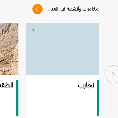
مغامرات وأنشطة في العين
تجارب
الطق