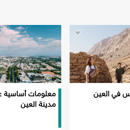
س في العين
معلومات أساسية 
مدينة العين