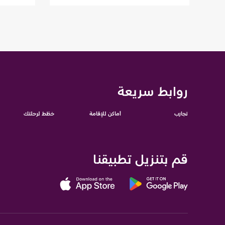
روابط سريعة
تجارب
أماكن للإقامة
خطّط لرحلتك
قم بتنزيل تطبيقنا