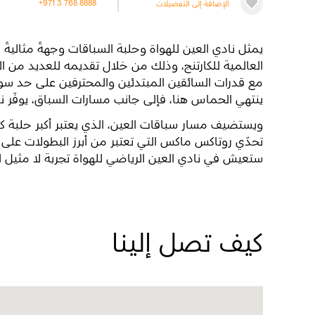
الإضافة إلى التفضيلات
+971 3 768 8888
يمثل نادي العين للهواة وحلبة السباقات وجهةً مثاليةً
العالمية للكارتنج، وذلك من خلال تقديمه للعديد من 
مع قدرات السائقين المبتدئين والمحترفين على حد سواء
ينتهي الحماس هنا، فإلى جانب مسارات السباق، يوفّر ناد
تحدّي روتاكس ماكس التي تعتبر من أبرز البطولات على 
ستعيش في نادي العين الرياضي للهواة تجربة لا مثيل له
كيف تصل إلينا