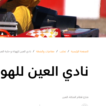
الصفحة الرئيسية
/
تجارب
/
مغامرات وأنشطة
/
نادي العين للهواة و حلبة العي
نادي العين للهوا
شارع قطام الشكلة، العين