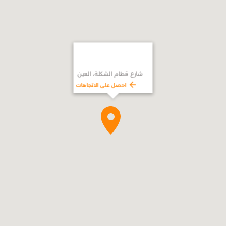
شارع قطام الشكلة، العين
احصل على الاتجاهات