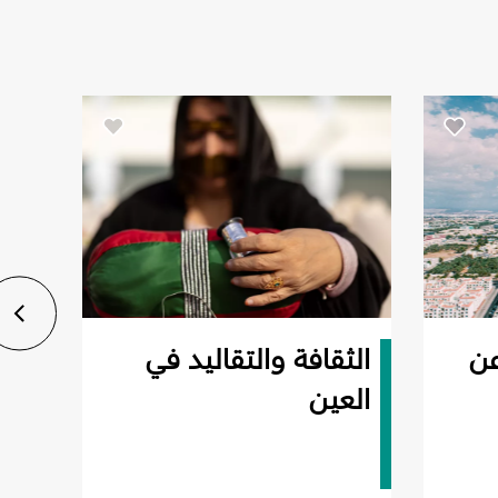
عن
الثقافة والتقاليد في
سهو
العين
الع