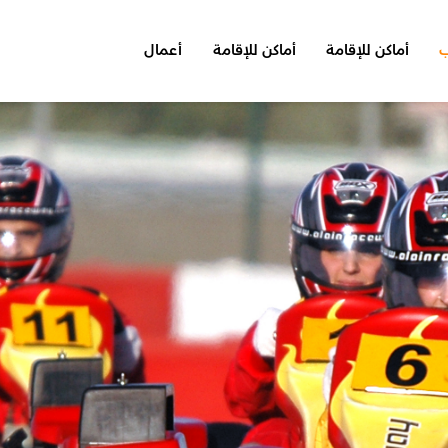
ب
أماكن للإقامة
أماكن للإقامة
أعمال