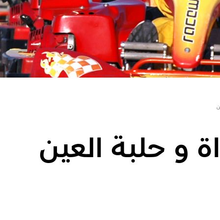
ن
ة و حلبة العين