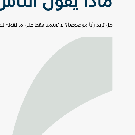
ماذا يقول الناس
هل تريد رأياً موضوعياً؟ لا تعتمد فقط على ما نقوله لك.