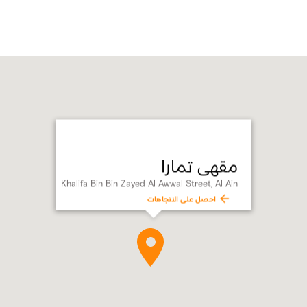
مقهى تمارا
Khalifa Bin Bin Zayed Al Awwal Street, Al Ain
احصل على الاتجاهات