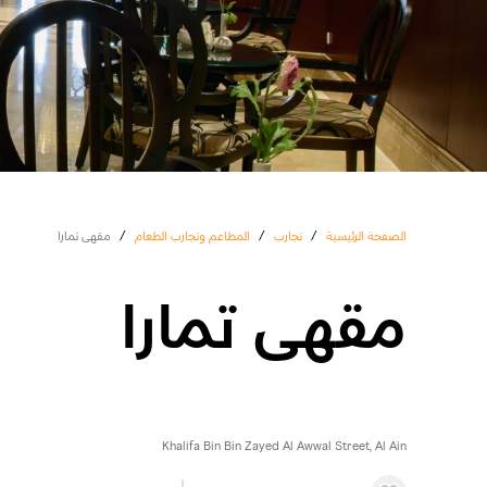
الصفحة الرئيسية
/
تجارب
/
المطاعم وتجارب الطعام
/
مقهى تمارا
مقهى تمارا
Khalifa Bin Bin Zayed Al Awwal Street, Al Ain