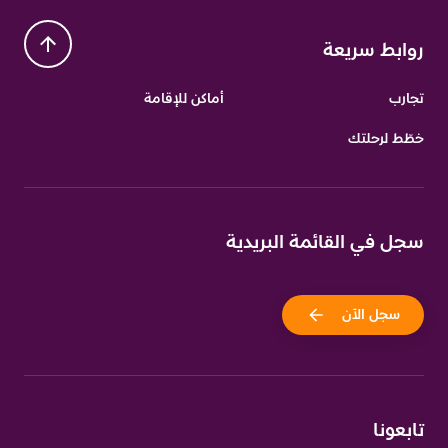
روابط سريعة
تجارب
أماكن للإقامة
خطّط لرحلتك
سجل في القائمة البريدية
سجل الآن
تابعونا